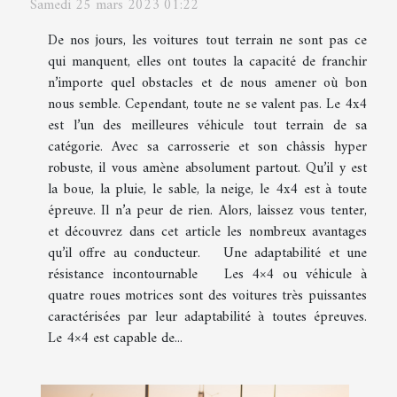
Samedi 25 mars 2023 01:22
De nos jours, les voitures tout terrain ne sont pas ce
qui manquent, elles ont toutes la capacité de franchir
n’importe quel obstacles et de nous amener où bon
nous semble. Cependant, toute ne se valent pas. Le 4x4
est l’un des meilleures véhicule tout terrain de sa
catégorie. Avec sa carrosserie et son châssis hyper
robuste, il vous amène absolument partout. Qu’il y est
la boue, la pluie, le sable, la neige, le 4x4 est à toute
épreuve. Il n’a peur de rien. Alors, laissez vous tenter,
et découvrez dans cet article les nombreux avantages
qu’il offre au conducteur. Une adaptabilité et une
résistance incontournable Les 4×4 ou véhicule à
quatre roues motrices sont des voitures très puissantes
caractérisées par leur adaptabilité à toutes épreuves.
Le 4×4 est capable de...