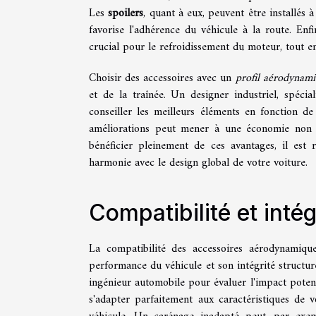
Les
spoilers
, quant à eux, peuvent être installés 
favorise l'adhérence du véhicule à la route. Enfi
crucial pour le refroidissement du moteur, tout e
Choisir des accessoires avec un
profil aérodynam
et de la traînée. Un designer industriel, spécia
conseiller les meilleurs éléments en fonction d
améliorations peut mener à une économie non n
bénéficier pleinement de ces avantages, il est 
harmonie avec le design global de votre voiture.
Compatibilité et inté
La compatibilité des accessoires aérodynamiqu
performance du véhicule et son intégrité structur
ingénieur automobile pour évaluer l'impact potent
s'adapter parfaitement aux caractéristiques de