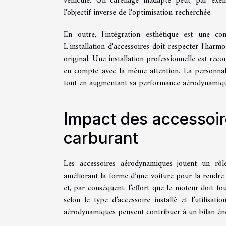
véhicule. Un carénage inadapté peut, par exempl
l'objectif inverse de l'optimisation recherchée.
En outre, l'intégration esthétique est une co
L'installation d'accessoires doit respecter l'harm
original. Une installation professionnelle est re
en compte avec la même attention. La personnali
tout en augmentant sa performance aérodynamiqu
Impact des accessoi
carburant
Les accessoires aérodynamiques jouent un rô
améliorant la forme d’une voiture pour la rendre p
et, par conséquent, l’effort que le moteur doit fo
selon le type d’accessoire installé et l’utilisati
aérodynamiques peuvent contribuer à un bilan éner