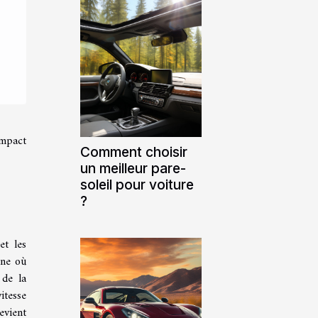
impact
Comment choisir
un meilleur pare-
soleil pour voiture
?
et les
ène où
 de la
itesse
evient