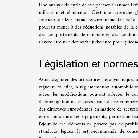
Une analyse de cycle de vie permet d'estimer l'ef
utilisation et élimination. C'est une approche 
soucieux de leur impact environnemental. Selon l
pourrait mener à des réductions notables de la 
des comportements de conduite et des conditions
s'avère être une démarche judicieuse pour quicon
Législation et norm
Avant d'ajouter des accessoires aérodynamiques à 
vigueur. En effet, la règlementation automobile i
éviter les modifications pouvant affecter le 
d'homologation accessoires avant d'être commerci
des directives européennes en matière de sécurité
et de conformité des équipements, permettant leur 
l'ajout de ces éléments ne posera pas de problè
standards légaux. Il est recommandé de consul