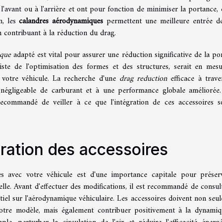
à l'avant ou à l'arrière et ont pour fonction de minimiser la portance, 
n, les
calandres aérodynamiques
permettent une meilleure entrée de 
n contribuant à la réduction du drag.
ique
adapté est vital pour assurer une réduction significative de la po
liste de l'optimisation des formes et des structures, serait en mes
e votre véhicule. La recherche d'une
drag reduction
efficace à trave
égligeable de carburant et à une performance globale améliorée
recommandé de veiller à ce que l'intégration de ces accessoires s
gration des accessoires
es avec votre véhicule est d'une importance capitale pour préser
elle. Avant d'effectuer des modifications, il est recommandé de consul
iel sur l'aérodynamique véhiculaire. Les accessoires doivent non seu
 votre modèle, mais également contribuer positivement à la dynami