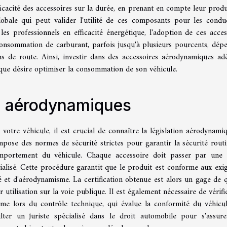
ficacité des accessoires sur la durée, en prenant en compte leur produ
globale qui peut valider l'utilité de ces composants pour les condu
es professionnels en efficacité énergétique, l'adoption de ces acces
consommation de carburant, parfois jusqu'à plusieurs pourcents, dép
 de route. Ainsi, investir dans des accessoires aérodynamiques ad
que désire optimiser la consommation de son véhicule.
es aérodynamiques
votre véhicule, il est crucial de connaître la législation aérodynami
mpose des normes de sécurité strictes pour garantir la sécurité routi
comportement du véhicule. Chaque accessoire doit passer par une
alisé. Cette procédure garantit que le produit est conforme aux exi
 et d'aérodynamisme. La certification obtenue est alors un gage de q
utilisation sur la voie publique. Il est également nécessaire de vérifi
me lors du contrôle technique, qui évalue la conformité du véhicu
ter un juriste spécialisé dans le droit automobile pour s'assur