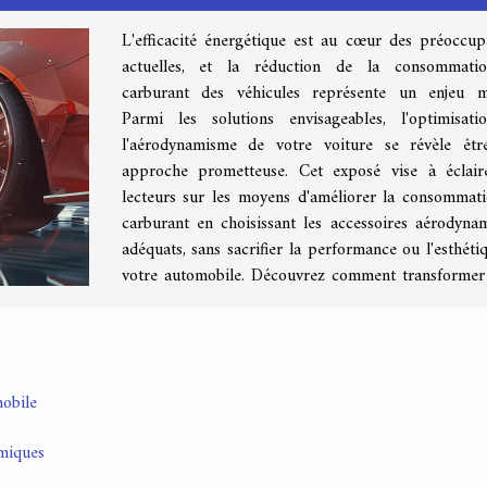
L'efficacité énergétique est au cœur des préoccup
actuelles, et la réduction de la consommati
carburant des véhicules représente un enjeu m
Parmi les solutions envisageables, l'optimisat
l'aérodynamisme de votre voiture se révèle êt
approche prometteuse. Cet exposé vise à éclair
lecteurs sur les moyens d'améliorer la consommat
carburant en choisissant les accessoires aérodyna
adéquats, sans sacrifier la performance ou l'esthéti
votre automobile. Découvrez comment transformer
obile
amiques