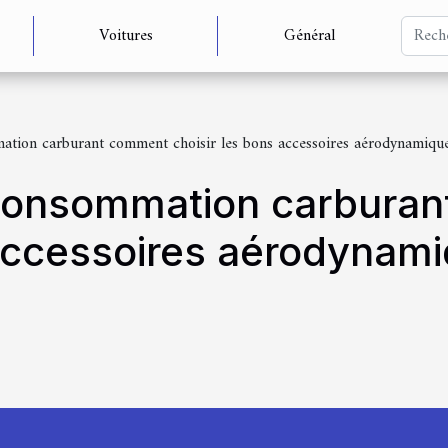
Voitures
Général
tion carburant comment choisir les bons accessoires aérodynamique
 consommation carbura
 accessoires aérodynami