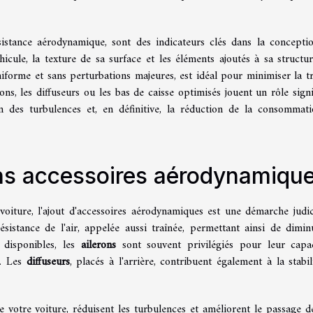
résistance aérodynamique, sont des indicateurs clés dans la concepti
hicule, la texture de sa surface et les éléments ajoutés à sa structu
niforme et sans perturbations majeures, est idéal pour minimiser la tr
ns, les diffuseurs ou les bas de caisse optimisés jouent un rôle signif
ion des turbulences et, en définitive, la réduction de la consommat
ons accessoires aérodynamiqu
voiture, l'ajout d'accessoires aérodynamiques est une démarche judic
istance de l'air, appelée aussi traînée, permettant ainsi de dimin
 disponibles, les
ailerons
sont souvent privilégiés pour leur capa
e. Les
diffuseurs
, placés à l'arrière, contribuent également à la stabil
de votre voiture, réduisent les turbulences et améliorent le passage de 