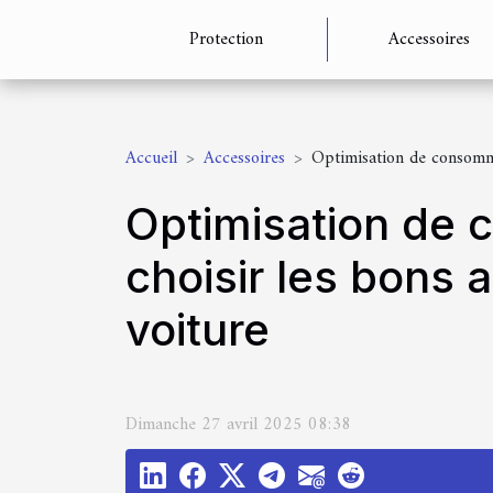
Protection
Accessoires
Accueil
Accessoires
Optimisation de consomma
Optimisation de
choisir les bons
voiture
Dimanche 27 avril 2025 08:38