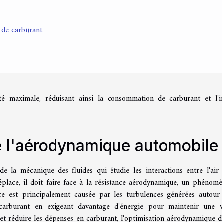
 de carburant
cité maximale, réduisant ainsi la consommation de carburant et l'
 l'aérodynamique automobile
 la mécanique des fluides qui étudie les interactions entre l'air 
place, il doit faire face à la résistance aérodynamique, un phénom
nce est principalement causée par les turbulences générées autour
arburant en exigeant davantage d'énergie pour maintenir une v
e et réduire les dépenses en carburant, l'optimisation aérodynamique d